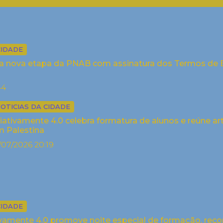
CIDADE
cia nova etapa da PNAB com assinatura dos Termos de Ex
44
OTICIAS DA CIDADE
iativamente 4.0 celebra formatura de alunos e reúne art
 Palestina
/07/2026 20:19
CIDADE
ivamente 4.0 promove noite especial de formação, reco