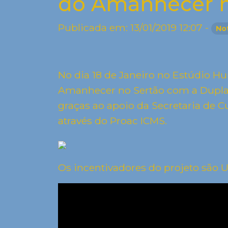
do Amanhecer n
Publicada em: 13/01/2019 12:07 -
No
No dia 18 de Janeiro no Estúdio H
Amanhecer no Sertão com a Dupla Z
graças ao apoio da Secretaria de C
através do Proac ICMS.
Os incentivadores do projeto são 