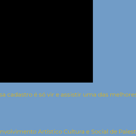
a cadastro é só vir e assistir uma das melhore
olvimento Artístico Cultura e Social de Pales