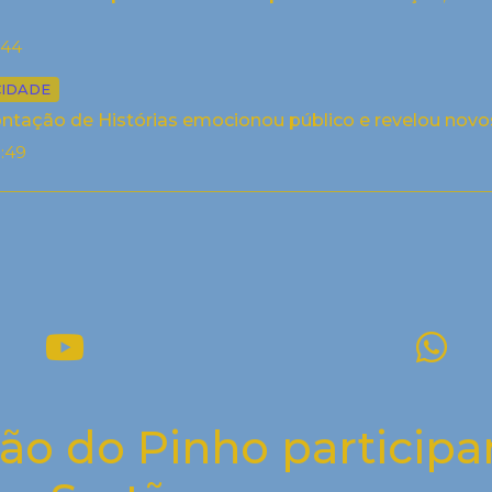
:44
CIDADE
ontação de Histórias emocionou público e revelou novo
:49
ião do Pinho particip