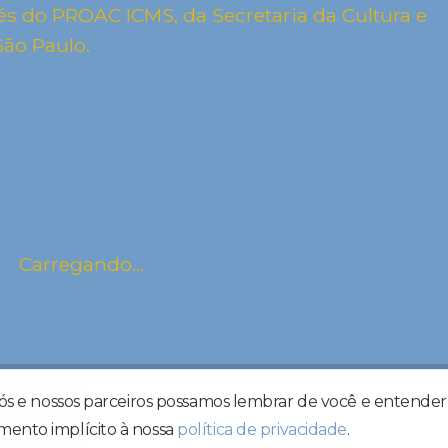
és do PROAC ICMS, da Secretaria da Cultura e
ão Paulo.
Carregando...
estina SP,
nós e nossos parceiros possamos lembrar de você e entender 
mento implícito à nossa
política de privacidade
.