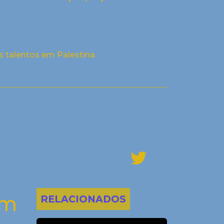
s talentos em Palestina
am
RELACIONADOS