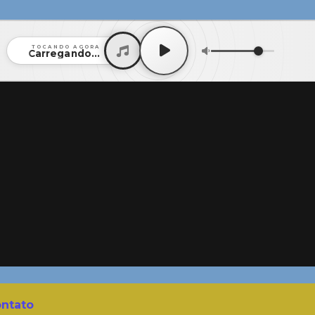
TOCANDO AGORA
Carregando...
ntato