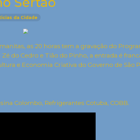
o Sertão
ticias da Cidade
umanitas, as 20 horas tem a gravação do Progr
é do Cedro e Tião do Pinho, a entrada é franc
ultura e Economia Criativa do Governo de São 
Usina Colombo, Refrigerantes Cotuba, COBB.