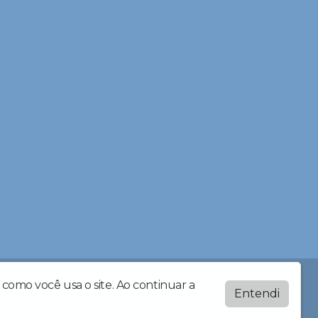
como você usa o site. Ao continuar a
Entendi
by
BRASCAST