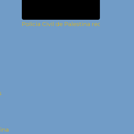
Polícia Civil de Palestina recupera gad
s
tina