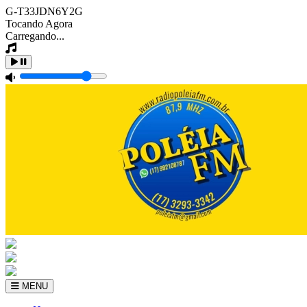
G-T33JDN6Y2G
Tocando Agora
Carregando...
MENU