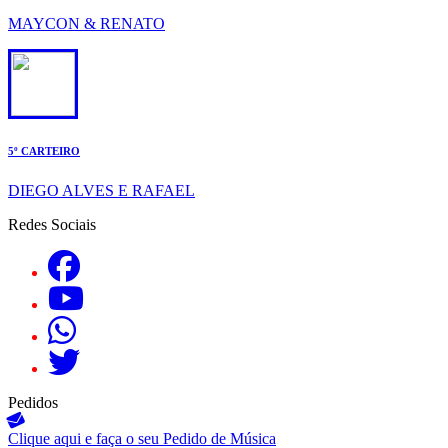
MAYCON & RENATO
5º CARTEIRO
DIEGO ALVES E RAFAEL
Redes Sociais
Pedidos
Clique aqui e faça o seu
Pedido de Música