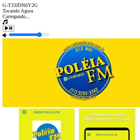
G-T33JDN6Y2G
Tocando Agora
Carregando...