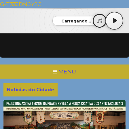
G-T33JDN6Y2G
Carregando...
MENU
Noticias do Cidade