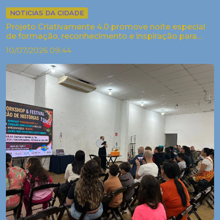
NOTICIAS DA CIDADE
Projeto Criativamente 4.0 promove noite especial
de formação, reconhecimento e inspiração para
artistas de Palestina
10/07/2026 09:44