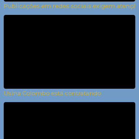
Publicações em redes sociais exigem atenção
Usina Colombo está contratando