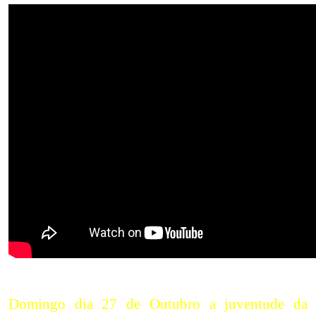
Domingo dia 27 de Outubro a juventude da