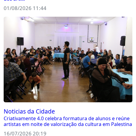
01/08/2026 11:44
Noticias da Cidade
Criativamente 4.0 celebra formatura de alunos e reúne
artistas em noite de valorização da cultura em Palestina
16/07/2026 20:19