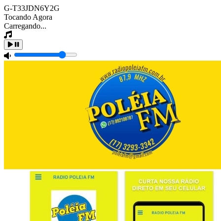
G-T33JDN6Y2G
Tocando Agora
Carregando...