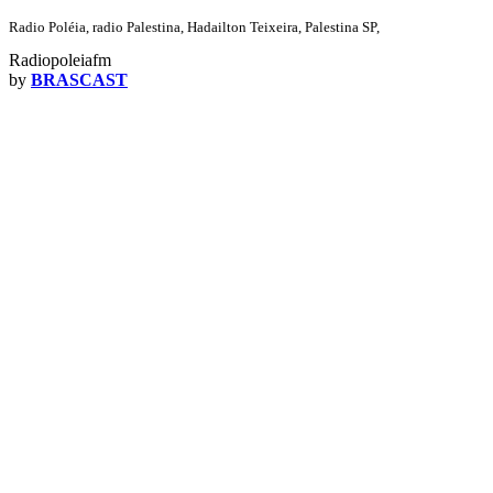
Radio Poléia, radio Palestina, Hadailton Teixeira, Palestina SP,
Radiopoleiafm
by
BRASCAST