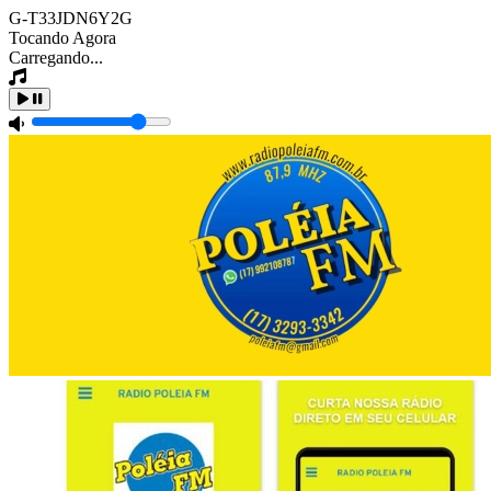
G-T33JDN6Y2G
Tocando Agora
Carregando...