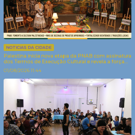
NOTICIAS DA CIDADE
Palestina inicia nova etapa da PNAB com assinatura
dos Termos de Execução Cultural e revela a força
criativa dos arti...
01/08/2026 11:44