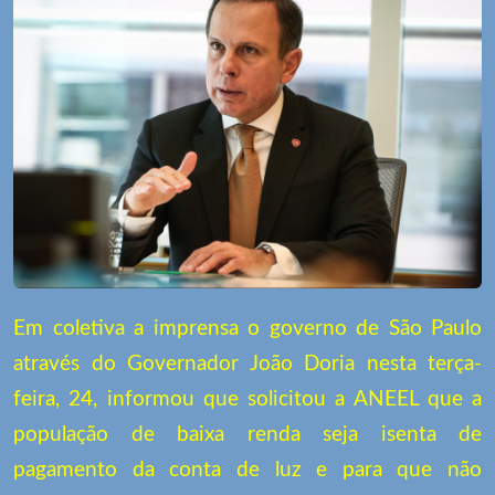
Em coletiva a imprensa o governo de São Paulo
através do Governador João Doria nesta terça-
feira, 24, informou que solicitou a ANEEL que a
população de baixa renda seja isenta de
pagamento da conta de luz e para que não