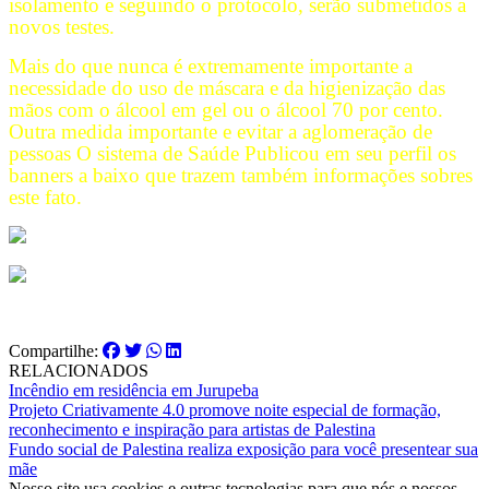
isolamento e seguindo o protocolo, serão submetidos a
novos testes.
Mais do que nunca é extremamente importante a
necessidade do uso de máscara e da higienização das
mãos com o álcool em gel ou o álcool 70 por cento.
Outra medida importante e evitar a aglomeração de
pessoas O sistema de Saúde Publicou em seu perfil os
banners a baixo que trazem também informações sobres
este fato.
Compartilhe:
RELACIONADOS
Incêndio em residência em Jurupeba
Projeto Criativamente 4.0 promove noite especial de formação,
reconhecimento e inspiração para artistas de Palestina
Fundo social de Palestina realiza exposição para você presentear sua
mãe
Nosso site usa cookies e outras tecnologias para que nós e nossos