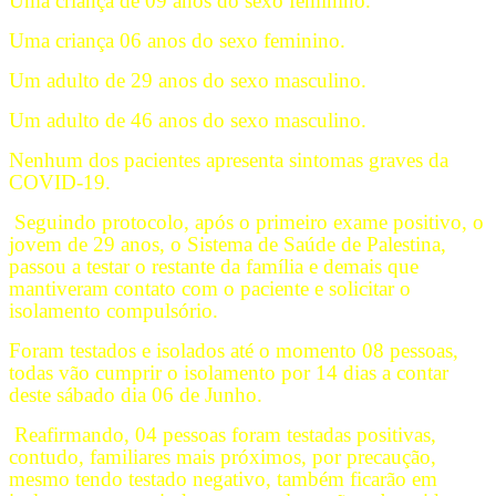
Uma criança de 09 anos do sexo feminino.
Uma criança 06 anos do sexo feminino.
Um adulto de 29 anos do sexo masculino.
Um adulto de 46 anos do sexo masculino.
Nenhum dos pacientes apresenta sintomas graves da
COVID-19.
Seguindo protocolo, após o primeiro exame positivo, o
jovem de 29 anos, o Sistema de Saúde de Palestina,
passou a testar o restante da família e demais que
mantiveram contato com o paciente e solicitar o
isolamento compulsório.
Foram testados e isolados até o momento 08 pessoas,
todas vão cumprir o isolamento por 14 dias a contar
deste sábado dia 06 de Junho.
Reafirmando, 04 pessoas foram testadas positivas,
contudo, familiares mais próximos, por precaução,
mesmo tendo testado negativo, também ficarão em