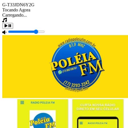
G-T33JDN6Y2G
Tocando Agora
Carregando...