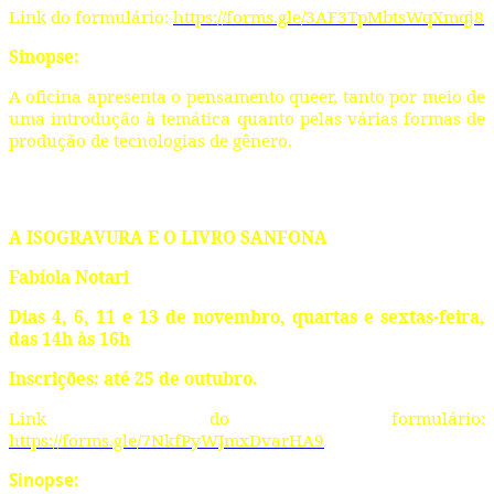
Link do formulário:
https://forms.gle/3AF3TpMbtsWqXmqj8
Sinopse:
A oficina apresenta o pensamento queer, tanto por meio de
uma introdução à temática quanto pelas várias formas de
produção de tecnologias de gênero.
A ISOGRAVURA E O LIVRO SANFONA
Fabíola Notari
Dias 4, 6, 11 e 13 de novembro, quartas e sextas-feira,
das 14h às 16h
Inscrições: até 25 de outubro.
Link do formulário:
https://forms.gle/7NkfPyWJmxDvarHA9
Sinopse: