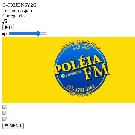
G-T33JDN6Y2G
Tocando Agora
Carregando...
MENU