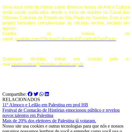
Uma nova série de vídeos sobre diversos temas de Arte e Cultura
estão sendo publicados desde o início de outubro no Canal das
Oficinas Culturais do Estado de São Paulo no Youtube. Este é um
projeto formativo complementar às oficinas on-line, iniciado em
agosto.
Confira os vídeos no
canal:
youtube.com/OficinasCulturaisdoEstadodeSaoPaulo
Quaisquer dúvidas, entrar em contato pelo e-
mail
interioronline@oficinasculturais.org.br
Compartilhe:
RELACIONADOS
11º Almoço e Leilão em Palestina em prol HB
Festival de Contação de Histórias emocionou público e revelou
novos talentos em Palestina
Mais de 20% dos eleitores de Palestina já votaram.
Nosso site usa cookies e outras tecnologias para que nós e nossos
parceiros possamos lembrar de você e entender como você usa o