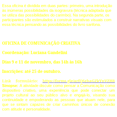
Essa oficina é dividida em duas partes: primeiro, uma introdução
às inúmeras possibilidades da isogravura (técnica adaptada que
se utiliza das possibilidades do carimbo). Na segunda parte, os
participantes são estimulados a construir narrativas visuais com
essa técnica pensando as possibilidades do livro sanfona.
OFICINA DE COMUNICAÇÃO CRIATIVA
Coordenação: Luciana Gandelini
Dias 9 e 11 de novembro, das 14h às 16h
Inscrições: até 25 de outubro.
Link formulário:
https://forms.gle/arfQSzhaGZkYnVZH8
Sinopse:
A atividade discute como pensar a Comunicação como
dispositivo criativo, uma experiência que pode conectar um
projeto cultural ao seu público alvo e engajá-lo, visando sua
continuidade e empoderando as pessoas que atuam nele, para
que se sintam capazes de criar caminhos únicos de conexão
com atitude e personalidade.