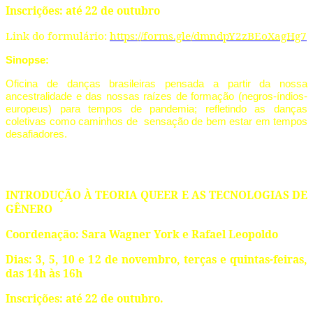
Inscrições: até 22 de outubro
Link do formulário:
https://forms.gle/dmndpY2zBEoXagHg7
Sinopse:
Oficina de danças brasileiras pensada a partir da nossa
ancestralidade e das nossas raízes de formação (negros-índios-
europeus) para tempos de pandemia; refletindo as danças
coletivas como caminhos de sensação de bem estar em tempos
desafiadores.
INTRODUÇÃO À TEORIA QUEER E AS TECNOLOGIAS DE
GÊNERO
Coordenação: Sara Wagner York e Rafael Leopoldo
Dias: 3, 5, 10 e 12 de novembro, terças e quintas-feiras,
das 14h às 16h
Inscrições: até 22 de outubro.