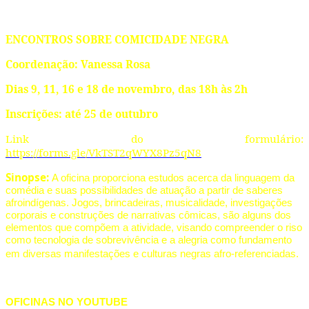
ENCONTROS SOBRE COMICIDADE NEGRA
Coordenação: Vanessa Rosa
Dias 9, 11, 16 e 18 de novembro, das 18h às 2h
Inscrições: até 25 de outubro
Link do formulário:
https://forms.gle/VkTST2qWYX8Pz5qN8
Sinopse:
A oficina proporciona estudos acerca da linguagem da
comédia e suas possibilidades de atuação a partir de saberes
afroindígenas. Jogos, brincadeiras, musicalidade, investigações
corporais e construções de narrativas cômicas, são alguns dos
elementos que compõem a atividade, visando compreender o riso
como tecnologia de sobrevivência e a alegria como fundamento
em diversas manifestações e culturas negras afro-referenciadas.
OFICINAS NO YOUTUBE