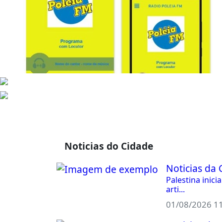
Home
Eventos
Postagens
Álbu
Noticias do Cidade
Noticias da 
Palestina inic
arti...
01/08/2026 1