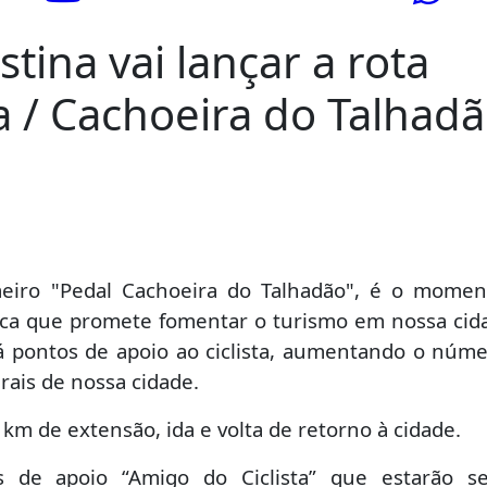
stina vai lançar a rota
ina / Cachoeira do Talhad
ticias da Cidade
meiro "Pedal Cachoeira do Talhadão", é o mome
tica que promete fomentar o turismo em nossa cid
rá pontos de apoio ao ciclista, aumentando o núm
rais de nossa cidade.
km de extensão, ida e volta de retorno à cidade.
 de apoio “Amigo do Ciclista” que estarão s