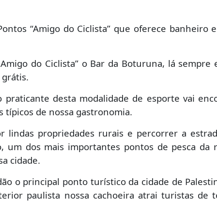
ntos “Amigo do Ciclista” que oferece banheiro e
Amigo do Ciclista” o Bar da Boturuna, lá sempre 
 grátis.
o praticante desta modalidade de esporte vai enc
 típicos de nossa gastronomia.
por lindas propriedades rurais e percorrer a estra
o, um dos mais importantes pontos de pesca da 
sa cidade.
ão o principal ponto turístico da cidade de Palest
terior paulista nossa cachoeira atrai turistas de 