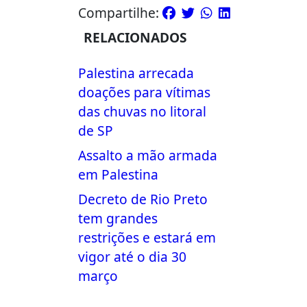
Compartilhe:
RELACIONADOS
Palestina arrecada
doações para vítimas
das chuvas no litoral
de SP
Assalto a mão armada
em Palestina
Decreto de Rio Preto
tem grandes
restrições e estará em
vigor até o dia 30
março