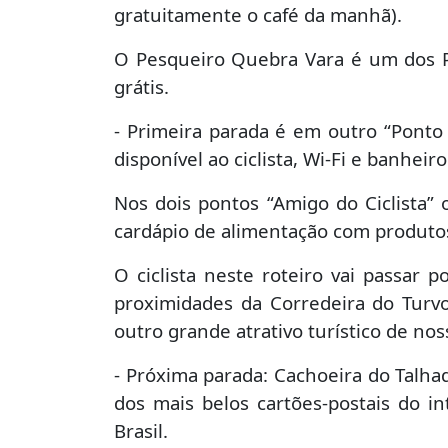
gratuitamente o café da manhã).
O Pesqueiro Quebra Vara é um dos Po
grátis.
- Primeira parada é em outro “Ponto 
disponível ao ciclista, Wi-Fi e banheiro
Nos dois pontos “Amigo do Ciclista” 
cardápio de alimentação com produtos
O ciclista neste roteiro vai passar 
proximidades da Corredeira do Turv
outro grande atrativo turístico de nos
- Próxima parada: Cachoeira do Talhad
dos mais belos cartões-postais do in
Brasil.