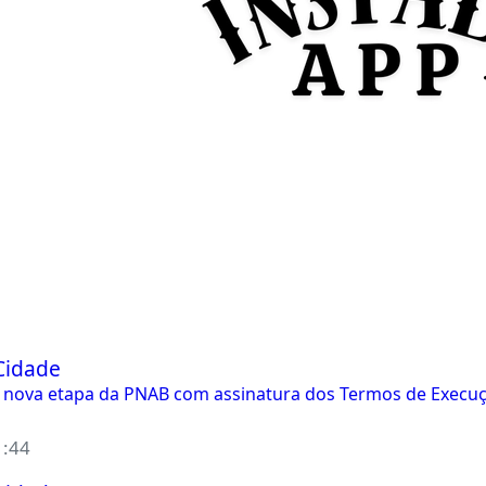
ns
Contato
Cidade
ia nova etapa da PNAB com assinatura dos Termos de Execução
1:44