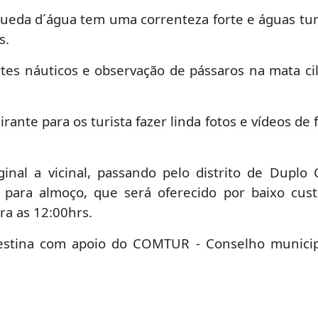
queda d´água tem uma correnteza forte e águas tur
s.
rtes náuticos e observação de pássaros na mata cil
irante para os turista fazer linda fotos e vídeos de 
inal a vicinal, passando pelo distrito de Duplo
para almoço, que será oferecido por baixo cus
ra as 12:00hrs.
lestina com apoio do COMTUR - Conselho munici