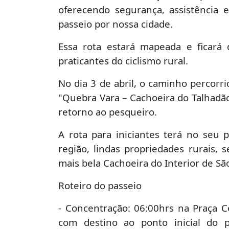
oferecendo segurança, assistência 
passeio por nossa cidade.
Essa rota estará mapeada e ficará d
praticantes do ciclismo rural.
No dia 3 de abril, o caminho percorri
"Quebra Vara – Cachoeira do Talhadã
retorno ao pesqueiro.
A rota para iniciantes terá no seu 
região, lindas propriedades rurais,
mais bela Cachoeira do Interior de Sã
Roteiro do passeio
- Concentração: 06:00hrs na Praça Ce
com destino ao ponto inicial do 