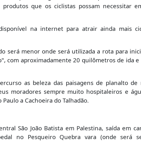
e produtos que os ciclistas possam necessitar 
isponível na internet para atrair ainda mais cic
do será menor onde será utilizada a rota para inic
o", com aproximadamente 20 quilômetros de ida e
percurso as beleza das paisagens de planalto de
 seus moradores sempre muito hospitaleiros e ág
o Paulo a Cachoeira do Talhadão.
ntral São João Batista em Palestina, saída em ca
pedal no Pesqueiro Quebra vara (onde será se