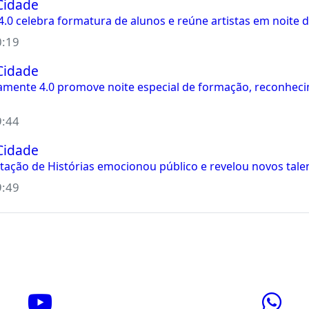
Cidade
4.0 celebra formatura de alunos e reúne artistas em noite d
0:19
Cidade
vamente 4.0 promove noite especial de formação, reconheci
9:44
Cidade
ntação de Histórias emocionou público e revelou novos tale
9:49