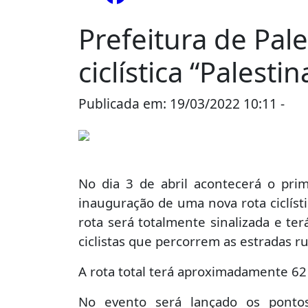
Prefeitura de Pale
ciclística “Palest
Publicada em: 19/03/2022 10:11 -
No
No dia 3 de abril acontecerá o pri
inauguração de uma nova rota ciclís
rota será totalmente sinalizada e te
ciclistas que percorrem as estradas ru
A rota total terá aproximadamente 62 
No evento será lançado os pontos