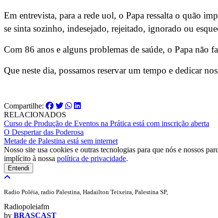
Em entrevista, para a rede uol, o Papa ressalta o quão imp
se sinta sozinho, indesejado, rejeitado, ignorado ou esq
Com 86 anos e alguns problemas de saúde, o Papa não fa
Que neste dia, possamos reservar um tempo e dedicar noss
Compartilhe:
RELACIONADOS
Curso de Produção de Eventos na Prática está com inscrição aberta
O Despertar das Poderosa
Metade de Palestina está sem internet
Nosso site usa cookies e outras tecnologias para que nós e nossos pa
implícito à nossa
política de privacidade
.
Entendi
Radio Poléia, radio Palestina, Hadailton Teixeira, Palestina SP,
Radiopoleiafm
by
BRASCAST