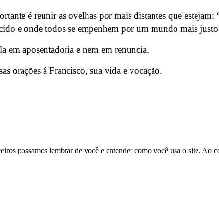
ortante é reunir as ovelhas por mais distantes que estejam:
uecido e onde todos se empenhem por um mundo mais justo, 
la em aposentadoria e nem em renuncia.
as orações á Francisco, sua vida e vocação.
rceiros possamos lembrar de você e entender como você usa o site. Ao 