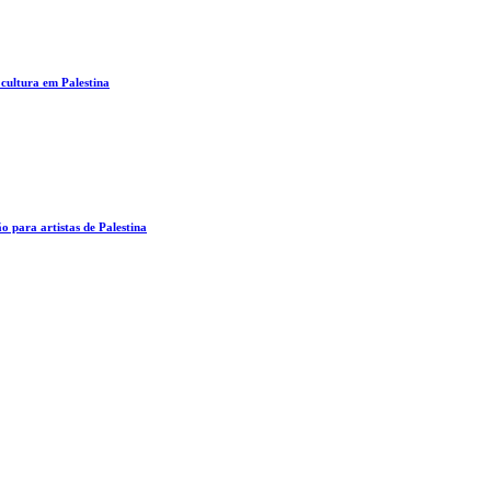
 cultura em Palestina
o para artistas de Palestina