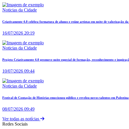
Noticias da Cidade
Criativamente 4.0 celebra formatura de alunos e reúne artistas em noite de valorização da
16/07/2026 20:19
Noticias da Cidade
Projeto Criativamente 4.0 promove noite especial de formação, reconhecimento e inspiraçã
10/07/2026 09:44
Noticias da Cidade
Festival de Contação de Histórias emocionou público e revelou novos talentos em Palestina
08/07/2026 09:49
Ver todas as notícias
Redes Sociais