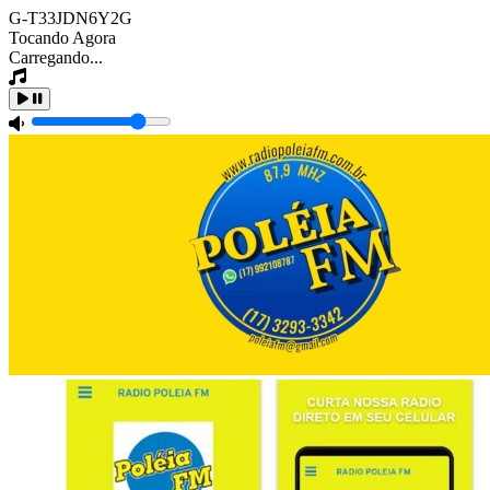
G-T33JDN6Y2G
Tocando Agora
Carregando...