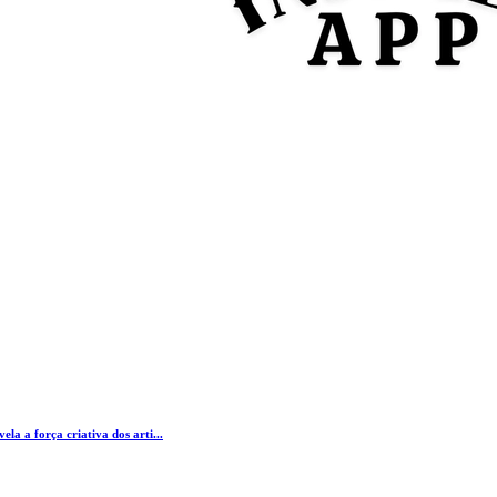
la a força criativa dos arti...