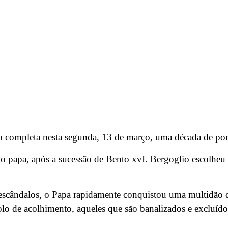
o completa nesta segunda, 13 de março, uma década de pon
o papa, após a sucessão de Bento xvI. Bergoglio escolheu
s escândalos, o Papa rapidamente conquistou uma multidão 
lo de acolhimento, aqueles que são banalizados e excluídos.