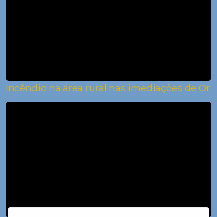
Incêndio na área rural nas imediações de O