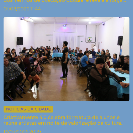
dos Termos de Execução Cultural e revela a força
criativa dos arti...
01/08/2026 11:44
NOTICIAS DA CIDADE
Criativamente 4.0 celebra formatura de alunos e
reúne artistas em noite de valorização da cultura
em Palestina
16/07/2026 20:19