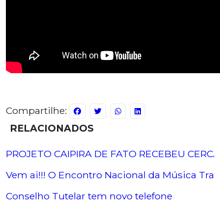
Compartilhe:
RELACIONADOS
PROJETO CAIPIRA DE FATO RECEBEU CERCA 
Vem ai!!! O Encontro Nacional da Música Tradi
Conselho Tutelar tem novo telefone