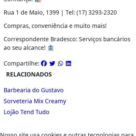
Rua 1 de Maio, 1399 | Tel: (17) 3293-2320
Compras, conveniência e muito mais!
Correspondente Bradesco: Serviços bancários
ao seu alcance! 🏦
Compartilhe:
RELACIONADOS
Barbearia do Gustavo
Sorveteria Mix Creamy
Lojão Tend Tudo
Nosso site usa cookies e outras tecnologias para