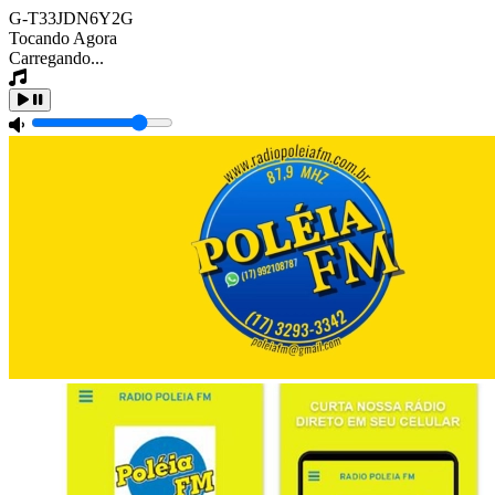
G-T33JDN6Y2G
Tocando Agora
Carregando...