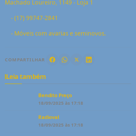
Machado Loureiro, 1149 - Loja 1
- (17) 99747-2841
- Móveis com avarias e seminovos.
COMPARTILHAR
Leia também
Bendito Preço
18/09/2025 às 17:18
Radioval
18/09/2025 às 17:18