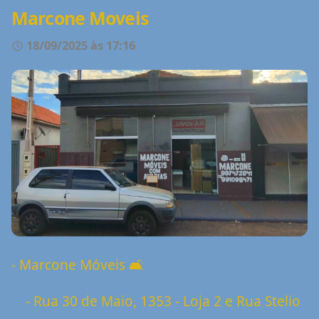
Marcone Moveis
18/09/2025 às 17:16
- Marcone Móveis 🛋️
- Rua 30 de Maio, 1353 - Loja 2 e Rua Stelio