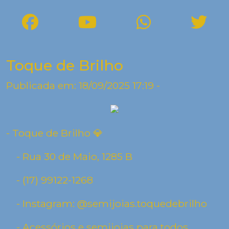
Toque de Brilho
Publicada em: 18/09/2025 17:19 -
- Toque de Brilho 💎
- Rua 30 de Maio, 1285 B
- (17) 99122-1268
- Instagram: @semijoias.toquedebrilho
- Acessórios e semijoias para todos.