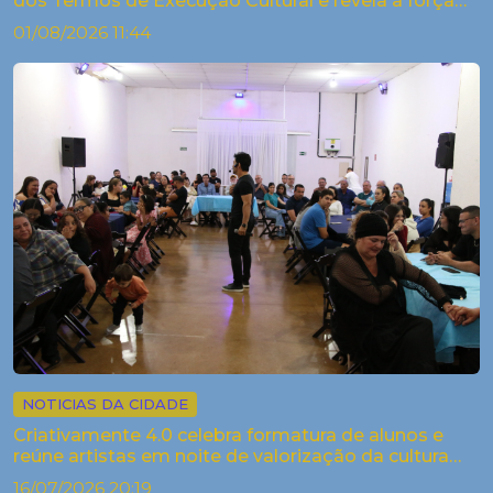
dos Termos de Execução Cultural e revela a força
criativa dos arti...
01/08/2026 11:44
NOTICIAS DA CIDADE
Criativamente 4.0 celebra formatura de alunos e
reúne artistas em noite de valorização da cultura
em Palestina
16/07/2026 20:19