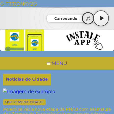
G-T33JDN6Y2G
Carregando...
MENU
Noticias do Cidade
NOTICIAS DA CIDADE
Palestina inicia nova etapa da PNAB com assinatura