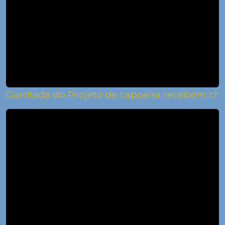
Garotada do Projeto de capoeira recebem ch