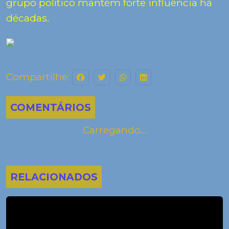
grupo político mantém forte influência há
décadas.
Compartilhe:
COMENTÁRIOS
Carregando...
RELACIONADOS