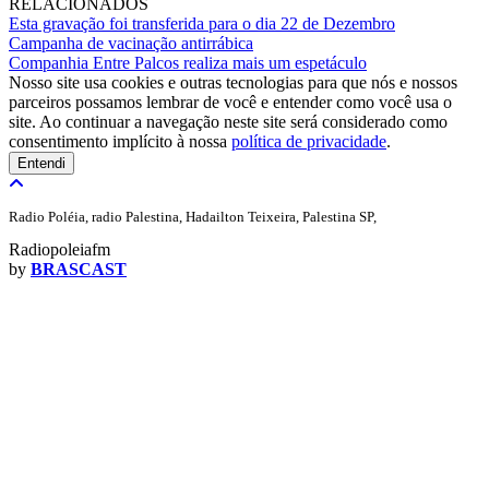
RELACIONADOS
Esta gravação foi transferida para o dia 22 de Dezembro
Campanha de vacinação antirrábica
Companhia Entre Palcos realiza mais um espetáculo
Nosso site usa cookies e outras tecnologias para que nós e nossos
parceiros possamos lembrar de você e entender como você usa o
site. Ao continuar a navegação neste site será considerado como
consentimento implícito à nossa
política de privacidade
.
Entendi
Radio Poléia, radio Palestina, Hadailton Teixeira, Palestina SP,
Radiopoleiafm
by
BRASCAST