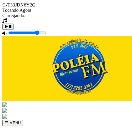
G-T33JDN6Y2G
Tocando Agora
Carregando...
MENU