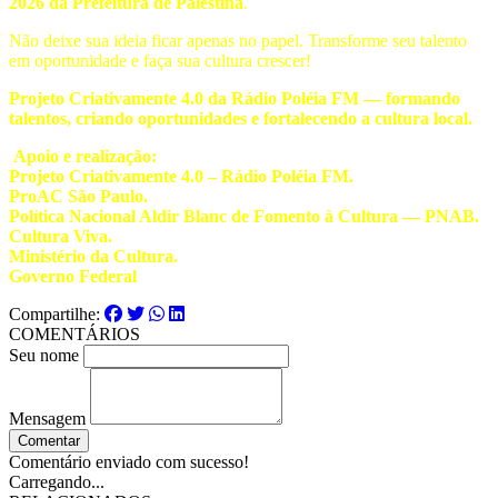
2026 da Prefeitura de Palestina
.
Não deixe sua ideia ficar apenas no papel. Transforme seu talento
em oportunidade e faça sua cultura crescer!
Projeto Criativamente 4.0 da Rádio Poléia FM — formando
talentos, criando oportunidades e fortalecendo a cultura local.
Apoio e realização:
Projeto Criativamente 4.0 – Rádio Poléia FM.
ProAC São Paulo.
Política Nacional Aldir Blanc de Fomento à Cultura — PNAB.
Cultura Viva.
Ministério da Cultura.
Governo Federal
Compartilhe:
COMENTÁRIOS
Seu nome
Mensagem
Comentar
Comentário enviado com sucesso!
Carregando...