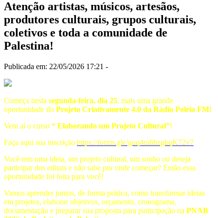
Atenção artistas, músicos, artesãos,
produtores culturais, grupos culturais,
coletivos e toda a comunidade de
Palestina!
Publicada em: 22/05/2026 17:21 -
Começa nesta
segunda-feira, dia 25
, mais uma grande
oportunidade do
Projeto Criativamente 4.0 da Rádio Poléia FM!
Vem aí o curso
“ Elaborando um Projeto Cultural”
!
Faça aqui sua inscrição
https://forms.gle/guq4ra8hzgbqK72v7
Você tem uma ideia, um projeto cultural, um sonho ou deseja
participar dos editais e não sabe por onde começar? Então essa
oportunidade foi feita para você!
Vamos aprender juntos, de forma prática, como transformar ideias
em projetos, elaborar objetivos, orçamento, cronograma,
documentação e preparar sua proposta para participação na
PNAB