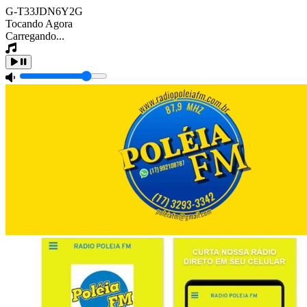
G-T33JDN6Y2G
Tocando Agora
Carregando...