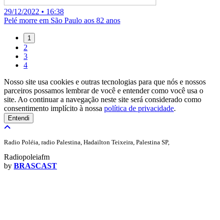
29/12/2022 • 16:38
Pelé morre em São Paulo aos 82 anos
1
2
3
4
Nosso site usa cookies e outras tecnologias para que nós e nossos
parceiros possamos lembrar de você e entender como você usa o
site. Ao continuar a navegação neste site será considerado como
consentimento implícito à nossa
política de privacidade
.
Entendi
Radio Poléia, radio Palestina, Hadailton Teixeira, Palestina SP,
Radiopoleiafm
by
BRASCAST