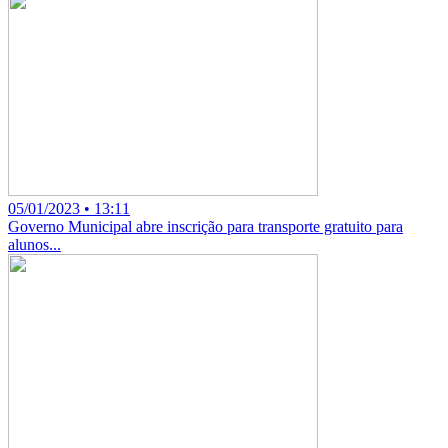
05/01/2023 • 13:11
Governo Municipal abre inscrição para transporte gratuito para
alunos...