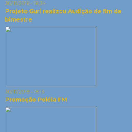
30/11/2018 • 18:34
Projeto Guri realizou Audição de fim de
bimestre
30/11/2018 • 18:13
Promoção Poléia FM