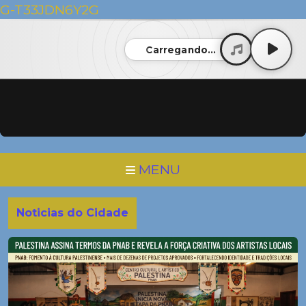
G-T33JDN6Y2G
Carregando...
MENU
Noticias do Cidade