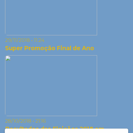
29/11/2018 • 11:24
Super Promoção Final de Ano
28/10/2018 • 21:16
Resultados das Eleições 2018 em